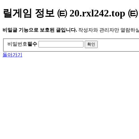
릴게임 정보 ㈋ 20.rxl242.to
비밀글 기능으로 보호된 글입니다.
작성자와 관리자만 열람하실
비밀번호
필수
돌아가기