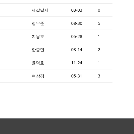
제갈달지
03-03
0
정우준
08-30
5
지용호
05-28
1
한종민
03-14
2
윤덕호
11-24
1
여상경
05-31
3