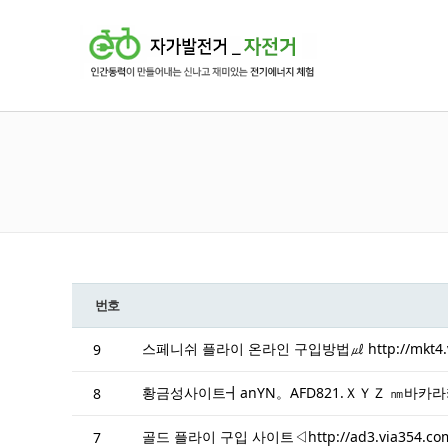
번호
스페니쉬 플라이 온라인 구입방법㎕ http://mkt4
9
황금성사이트┫anYN。AFD821.ＸＹＺ ㎚바
8
골드 플라이 구입 사이트◁http://ad3.via3
7