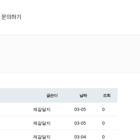
문의하기
글쓴이
날짜
조회
제갈달지
03-05
0
제갈달지
03-05
0
제갈달지
03-04
0