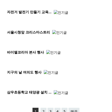
자전거 발전기 만들기 교육…
서울시청앞 크리스마스트리
바이엘코리아 본사 행사
지구의 날 여의도 행사
삼우초등학교 태양광 설치 …
1
2
3
4
5
맨끝